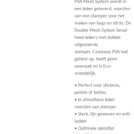
PVA Mesh System wordt in
een koker geleverd, voorzien
van een stamper voor het
maken van bags en sticks. De
Double Mesh System bevat
twee kokers met dubbel
uitgevoerde
stamper. Castaway PVA lost
geheel op, heeft geen
nasmaak en is Eco-
vriendelijk.
• Perfect voor stickmix,
pellets of boilies
• In afsluitbare koker
voorzien van stamper
• Sterk, fijn geweven en anti-
ladder
• Optimale oplostijd