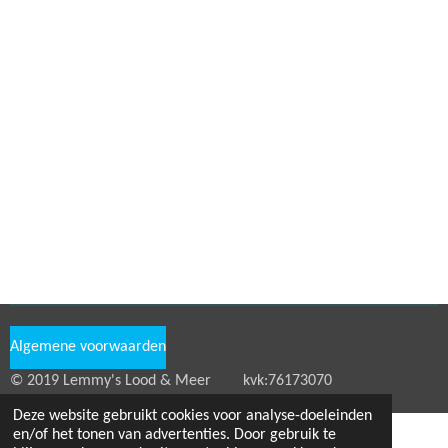
Algemene voorwaarden
© 2019 Lemmy's Lood & Meer kvk:76173070
Deze website gebruikt cookies voor analyse-doeleinden
en/of het tonen van advertenties. Door gebruik te